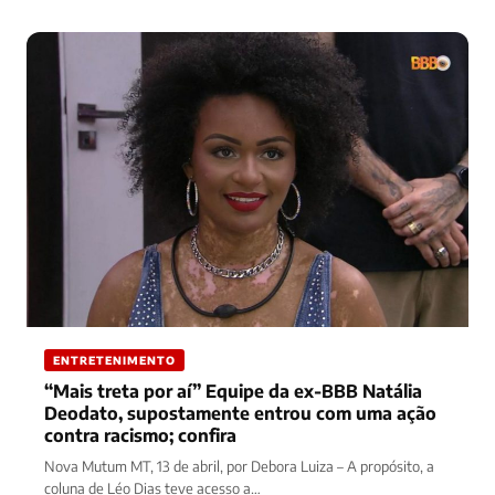
ENTRETENIMENTO
“Mais treta por aí” Equipe da ex-BBB Natália
Deodato, supostamente entrou com uma ação
contra racismo; confira
Nova Mutum MT, 13 de abril, por Debora Luiza – A propósito, a
coluna de Léo Dias teve acesso a…