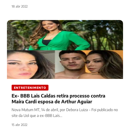
18 abr 2022
ENTRETENIMENTO
Ex- BBB Lais Caldas retira processo contra
Maíra Cardi esposa de Arthur Aguiar
Nova Mutum MT, 14 de abril, por Debora Luiza – Foi publicado no
site da Uol que a ex-BBB Laís…
15 abr 2022