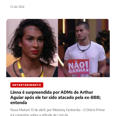
13 abr 2022
ENTRETENIMENTO
Linna é surpreendida por ADMs de Arthur
Aguiar após ele ter sido atacado pela ex-BBB;
entenda
Nova Mutum 13 de abril, por Melanny Centurião – O Diário Prime
irá comentar sobre a atitude de Linn da…