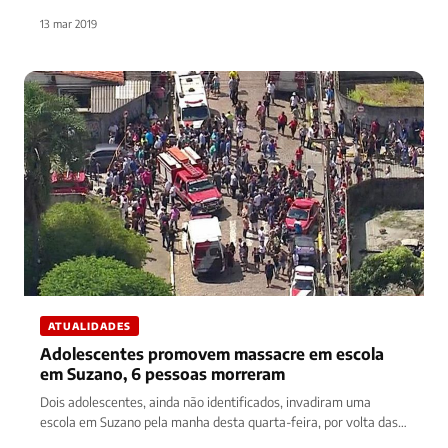
9:h30 e mataram…
13 mar 2019
ATUALIDADES
Adolescentes promovem massacre em escola
em Suzano, 6 pessoas morreram
Dois adolescentes, ainda não identificados, invadiram uma
escola em Suzano pela manha desta quarta-feira, por volta das
9:h30 e mataram…