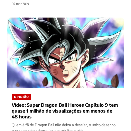
07 mar 2019
OPINIÃO
Vídeo: Super Dragon Ball Heroes Capitulo 9 tem
quase 1 milhão de visualizações em menos de
48 horas
Quem é fã de Dragon Ball não deixa a desejar, o único desenho
que conquista criança, jovens adultos e até…