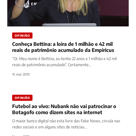
OPINIÃO
Conheça Bettina: a loira de 1 milhão e 42 mil
reais de patrimônio acumulado da Empiricus
“Oi. Meu nome é Bettina, eu tenho 22 anos e 1 milhão e 42 mil
reais de patrimônio acumulado”. Certamente…
15 mar 2019
OPINIÃO
Futebol ao vivo: Nubank não vai patrocinar o
Botagofo como dizem sites na internet
O maior banco digital não esta livre das Fake News, circula nas
redes sociais e em alguns sites de noticias…