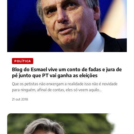
POLÍTICA
Blog do Esmael vive um conto de fadas e jura de
pé junto que PT vai ganha as eleições
Que os petistas não enxergam a realidade isso não é novidade
para ninguém, afinal de contas, eles só veem aquilo…
21 out 2018