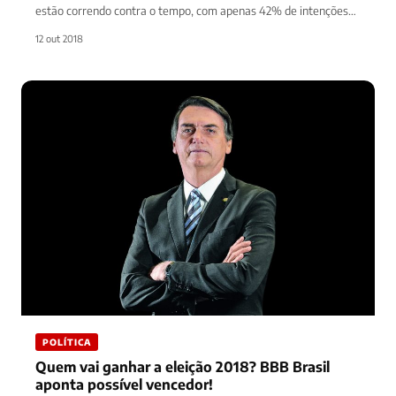
estão correndo contra o tempo, com apenas 42% de intenções…
12 out 2018
POLÍTICA
Quem vai ganhar a eleição 2018? BBB Brasil
aponta possível vencedor!