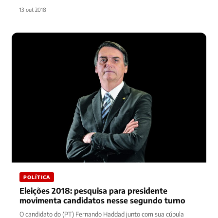
emissora…
13 out 2018
POLÍTICA
Eleições 2018: pesquisa para presidente
movimenta candidatos nesse segundo turno
O candidato do (PT) Fernando Haddad junto com sua cúpula