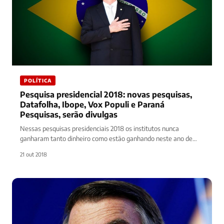
POLÍTICA
Pesquisa presidencial 2018: novas pesquisas,
Datafolha, Ibope, Vox Populi e Paraná
Pesquisas, serão divulgas
Nessas pesquisas presidenciais 2018 os institutos nunca
ganharam tanto dinheiro como estão ganhando neste ano de
2018. Em um briga…
21 out 2018