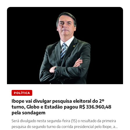
POLÍTICA
Ibope vai divulgar pesquisa eleitoral do 2º
turno, Globo e Estadão pagou R$ 336.960,48
pela sondagem
Será divulgado nesta segunda-feira (15) o resultado da primeira
pesquisa do segundo turno da corrida presidencial pelo Ibope, a