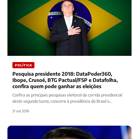
POLÍTICA
Pesquisa presidente 2018: DataPoder360,
Ibope, Crusoé, BTG Pactual/FSP e Datafolha,
confira quem pode ganhar as eleições
Confira as principais pesquisas eleitoral da corrida presidencial
deste segundo turno, concorre à presidência do Brasil o
candidato do PSL,…
21 out 2018