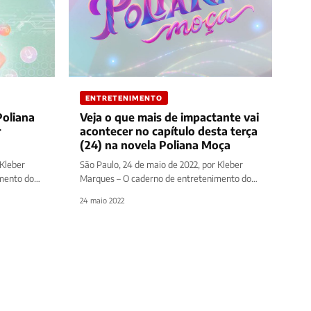
ENTRETENIMENTO
Poliana
Veja o que mais de impactante vai
r
acontecer no capítulo desta terça
(24) na novela Poliana Moça
 Kleber
São Paulo, 24 de maio de 2022, por Kleber
mento do
Marques – O caderno de entretenimento do
site Diário Prime traz…
24 maio 2022