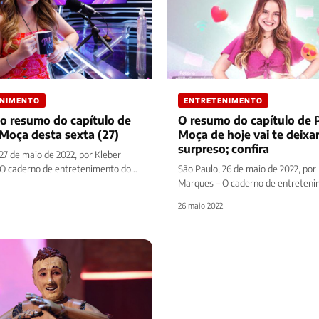
ENIMENTO
ENTRETENIMENTO
no resumo do capítulo de
O resumo do capítulo de 
 Moça desta sexta (27)
Moça de hoje vai te deixa
surpreso; confira
27 de maio de 2022, por Kleber
O caderno de entretenimento do
São Paulo, 26 de maio de 2022, por
 Prime traz…
Marques – O caderno de entreteni
site Diário Prime traz…
26 maio 2022