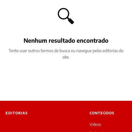
🔍
Nenhum resultado encontrado
Tente usar outros termos de busca ou navegue pelas editorias do
site.
EDITORIAS
CONTEÚDOS
Vídeos