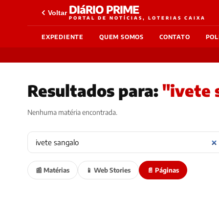
DIáRIO PRIME
Voltar
PORTAL DE NOTÍCIAS, LOTERIAS CAIXA
EXPEDIENTE
QUEM SOMOS
CONTATO
POL
Resultados para:
"ivete 
Nenhuma matéria encontrada.
📰 Matérias
📱 Web Stories
📄 Páginas