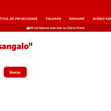
ÍTICA DE PRIVACIDADE
FOLHAPA
EMAISMT
DIÁRIO SU
👥
99 mil leitores este mês no Diário Prime
sangalo"
Buscar