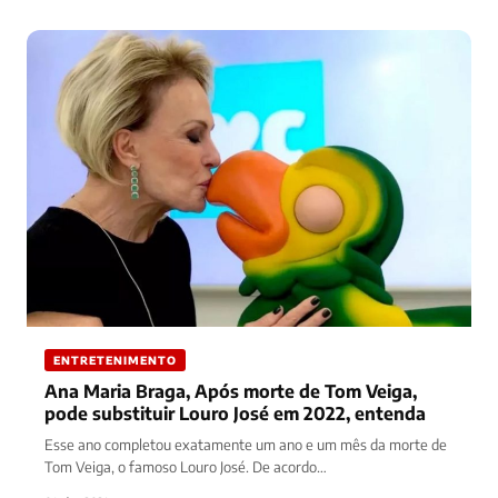
ENTRETENIMENTO
Ana Maria Braga, Após morte de Tom Veiga,
pode substituir Louro José em 2022, entenda
Esse ano completou exatamente um ano e um mês da morte de
Tom Veiga, o famoso Louro José. De acordo…