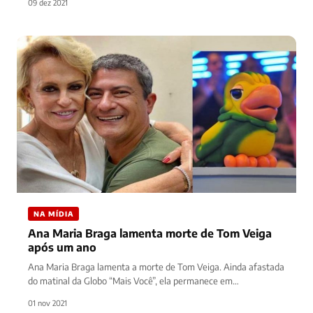
09 dez 2021
NA MÍDIA
Ana Maria Braga lamenta morte de Tom Veiga
após um ano
Ana Maria Braga lamenta a morte de Tom Veiga. Ainda afastada
do matinal da Globo “Mais Você”, ela permanece em…
01 nov 2021