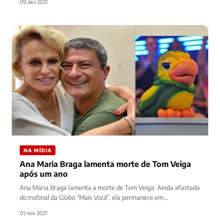
09 dez 2021
NA MÍDIA
Ana Maria Braga lamenta morte de Tom Veiga
após um ano
Ana Maria Braga lamenta a morte de Tom Veiga. Ainda afastada
do matinal da Globo “Mais Você”, ela permanece em…
01 nov 2021