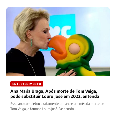
ENTRETENIMENTO
Ana Maria Braga, Após morte de Tom Veiga,
pode substituir Louro José em 2022, entenda
Esse ano completou exatamente um ano e um mês da morte de
Tom Veiga, o famoso Louro José. De acordo…