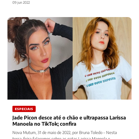
09 jun 2022
ESPECIAIS
Jade Picon desce até o chão e ultrapassa Larissa
Manoela no TikTok; confira
Nova Mutum, 31 de maio de 2022, por Bruna Toledo – Nesta
terça-feira falaremos sobre as gatas Larissa Manoela e…