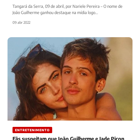
Tangará da Serra, 09 de abril, por Nariele Pereira – O nome de
João Guilherme ganhou destaque na mídia logo…
09 abr 2022
ENTRETENIMENTO
Fãs suspeitam que João Guilherme e Jade Picon