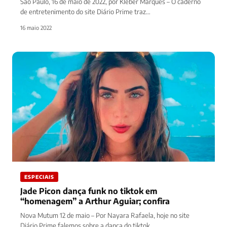
São Paulo, 16 de maio de 2022, por Kleber Marques – O caderno
de entretenimento do site Diário Prime traz…
16 maio 2022
ESPECIAIS
Jade Picon dança funk no tiktok em
“homenagem” a Arthur Aguiar; confira
Nova Mutum 12 de maio – Por Nayara Rafaela, hoje no site
Diário Prime falemos sobre a dança do tiktok…