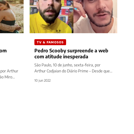
TV & FAMOSOS
com
Pedro Scooby surpreende a web
com atitude inesperada
São Paulo, 10 de junho, sexta-feira, por
 por Arthur
Arthur Codjaian do Diário Prime – Desde que
eão Miro
o BBB 22 começou, existem…
10 jun 2022