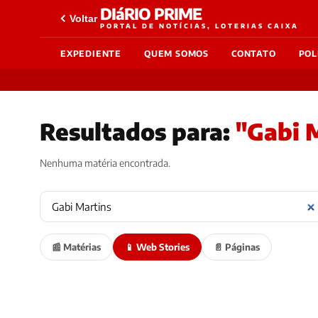
DIáRIO PRIME
Voltar
PORTAL DE NOTÍCIAS, LOTERIAS CAIXA
EXPEDIENTE
QUEM SOMOS
CONTATO
POL
Resultados para:
"Gabi M
Nenhuma matéria encontrada.
📰 Matérias
📱 Web Stories
📄 Páginas