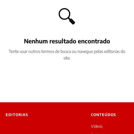
🔍
Nenhum resultado encontrado
Tente usar outros termos de busca ou navegue pelas editorias do
site.
EDITORIAS
CONTEÚDOS
Vídeos