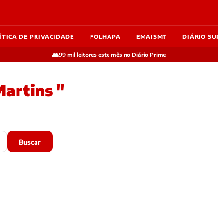
ÍTICA DE PRIVACIDADE
FOLHAPA
EMAISMT
DIÁRIO SU
👥
99 mil leitores este mês no Diário Prime
artins "
Buscar