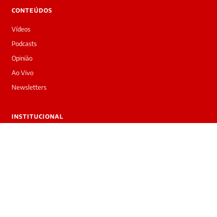
CONTEÚDOS
Vídeos
Podcasts
Opinião
Ao Vivo
Newsletters
INSTITUCIONAL
Sobre nós
Trabalhe conosco
Anuncie
Contato
Privacidade