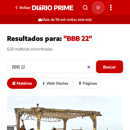
DIáRIO PRIME
Voltar
👥
Mais de 99 mil visitas este mês
Resultados para:
"BBB 22"
628 matérias encontradas
Buscar
📰 Matérias
📱 Web Stories
📄 Páginas