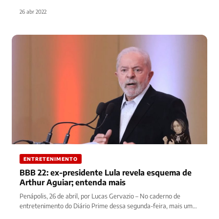
26 abr 2022
ENTRETENIMENTO
BBB 22: ex-presidente Lula revela esquema de
Arthur Aguiar; entenda mais
Penápolis, 26 de abril, por Lucas Gervazio – No caderno de
entretenimento do Diário Prime dessa segunda-feira, mais uma
notícia…