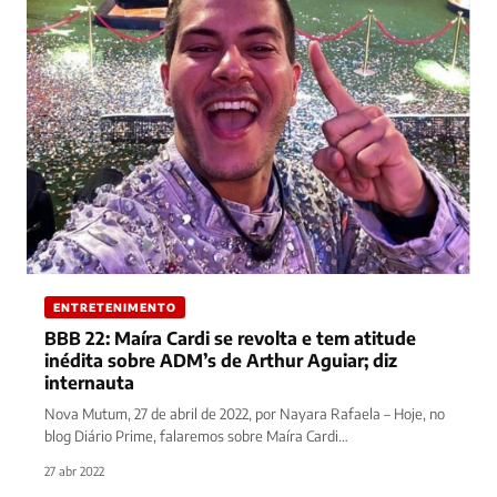
ENTRETENIMENTO
BBB 22: Maíra Cardi se revolta e tem atitude
inédita sobre ADM’s de Arthur Aguiar; diz
internauta
Nova Mutum, 27 de abril de 2022, por Nayara Rafaela – Hoje, no
blog Diário Prime, falaremos sobre Maíra Cardi…
27 abr 2022