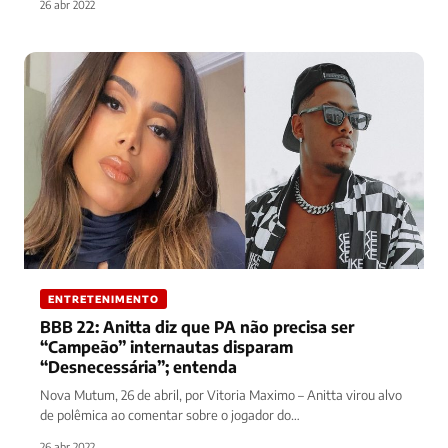
26 abr 2022
ENTRETENIMENTO
BBB 22: Anitta diz que PA não precisa ser
“Campeão” internautas disparam
“Desnecessária”; entenda
Nova Mutum, 26 de abril, por Vitoria Maximo – Anitta virou alvo
de polêmica ao comentar sobre o jogador do…
26 abr 2022