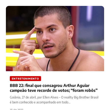
ENTRETENIMENTO
BBB 22: final que consagrou Arthur Aguiar
campeão teve recorde de votos; “foram robôs”
Goiânia, 27 de abril, por Ellen Alves – O reality Big Brother Brasil
é bem conhecido e acompanhado em todo…
27 abr 2022