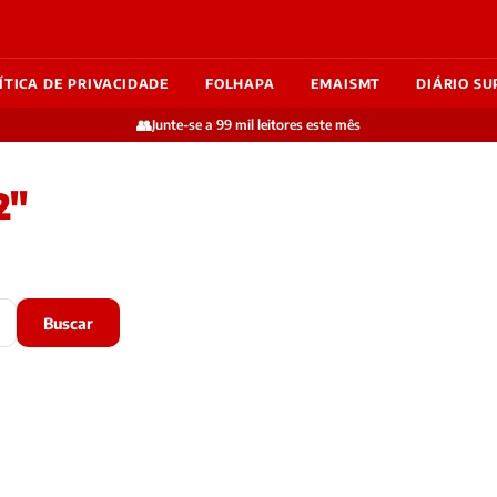
ÍTICA DE PRIVACIDADE
FOLHAPA
EMAISMT
DIÁRIO SU
👥
Junte-se a 99 mil leitores este mês
2"
Buscar