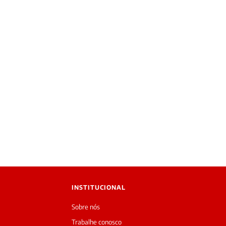
INSTITUCIONAL
Sobre nós
Trabalhe conosco