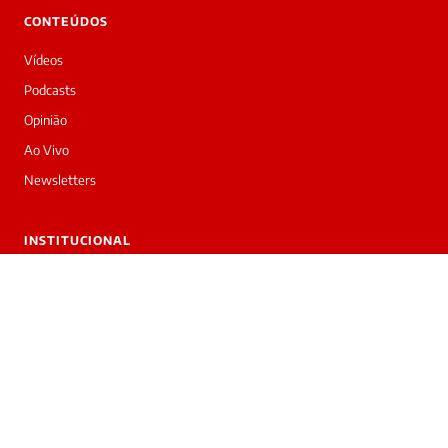
CONTEÚDOS
Vídeos
Podcasts
Opinião
Ao Vivo
Newsletters
INSTITUCIONAL
Sobre nós
Trabalhe conosco
Anuncie
Contato
Privacidade